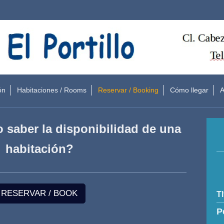
ón
Habitaciones / Rooms
Reservar / Booking
Cómo llegar
A
o saber la disponibilidad de una
habitación?
RESERVAR / BOOK
Tl
P