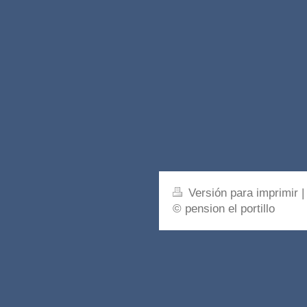
Versión para imprimir
|
© pension el portillo